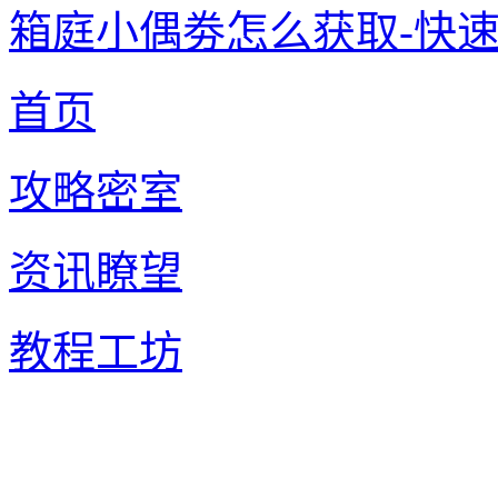
箱庭小偶劵怎么获取-快
首页
攻略密室
资讯瞭望
教程工坊